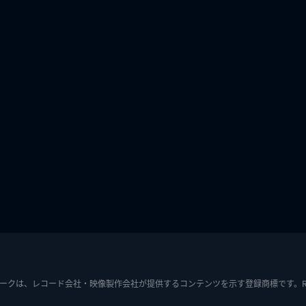
ークは、レコード会社・映像製作会社が提供するコンテンツを示す登録商標です。RIAJ7