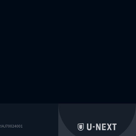
0024001