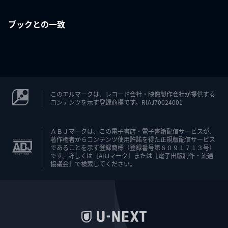
ブックとの一致
このエルマークは、レコード会社・映像製作会社が提供する
コンテンツを示す登録商標です。RIAJ70024001
ＡＢＪマークは、この電子書店・電子書籍配信サービスが、
著作権者からコンテンツ使用許諾を得た正規版配信サービス
であることを示す登録商標（登録番号第６０９１７１３号）
です。詳しくは［ABJマーク］または［電子出版制作・流通
協議会］で検索してください。