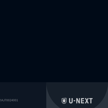
0024001