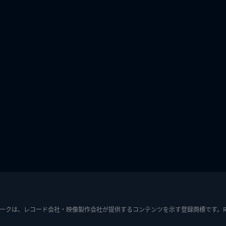
ークは、レコード会社・映像製作会社が提供するコンテンツを示す登録商標です。RIAJ7