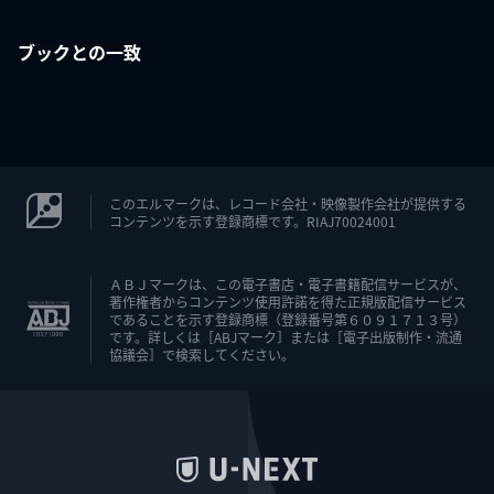
ブックとの一致
このエルマークは、レコード会社・映像製作会社が提供する
コンテンツを示す登録商標です。RIAJ70024001
ＡＢＪマークは、この電子書店・電子書籍配信サービスが、
著作権者からコンテンツ使用許諾を得た正規版配信サービス
であることを示す登録商標（登録番号第６０９１７１３号）
です。詳しくは［ABJマーク］または［電子出版制作・流通
協議会］で検索してください。