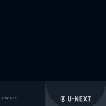
0024001