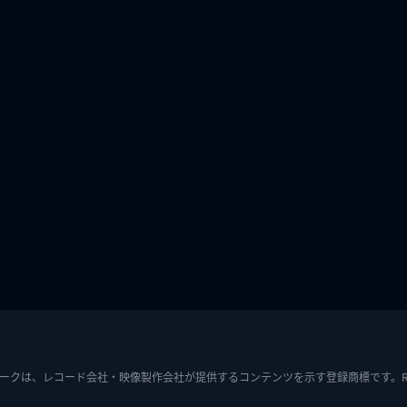
ークは、レコード会社・映像製作会社が提供するコンテンツを示す登録商標です。RIAJ7