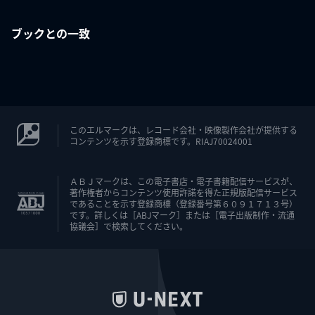
ブックとの一致
このエルマークは、レコード会社・映像製作会社が提供する
コンテンツを示す登録商標です。RIAJ70024001
ＡＢＪマークは、この電子書店・電子書籍配信サービスが、
著作権者からコンテンツ使用許諾を得た正規版配信サービス
であることを示す登録商標（登録番号第６０９１７１３号）
です。詳しくは［ABJマーク］または［電子出版制作・流通
協議会］で検索してください。