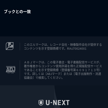
ブックとの一致
このエルマークは、レコード会社・映像製作会社が提供する
コンテンツを示す登録商標です。RIAJ70024001
ＡＢＪマークは、この電子書店・電子書籍配信サービスが、
著作権者からコンテンツ使用許諾を得た正規版配信サービス
であることを示す登録商標（登録番号第６０９１７１３号）
です。詳しくは［ABJマーク］または［電子出版制作・流通
協議会］で検索してください。