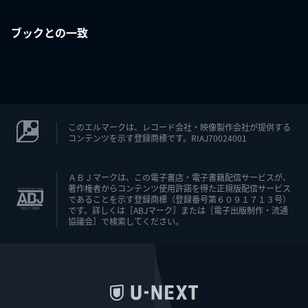
ブックとの一致
このエルマークは、レコード会社・映像製作会社が提供する
コンテンツを示す登録商標です。RIAJ70024001
ＡＢＪマークは、この電子書店・電子書籍配信サービスが、
著作権者からコンテンツ使用許諾を得た正規版配信サービス
であることを示す登録商標（登録番号第６０９１７１３号）
です。詳しくは［ABJマーク］または［電子出版制作・流通
協議会］で検索してください。