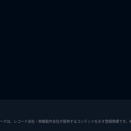
ークは、レコード会社・映像製作会社が提供するコンテンツを示す登録商標です。RIAJ7