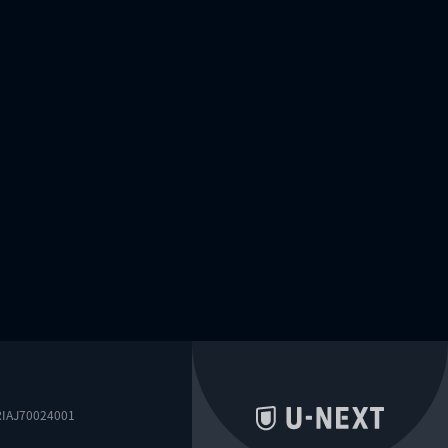
0024001