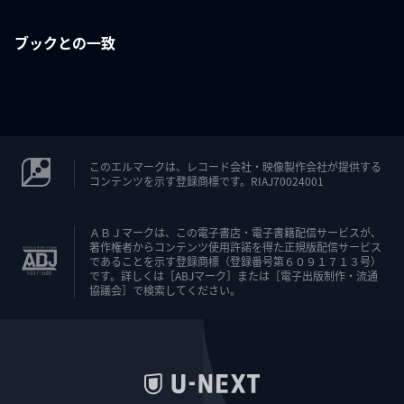
ブックとの一致
このエルマークは、レコード会社・映像製作会社が提供する
コンテンツを示す登録商標です。RIAJ70024001
ＡＢＪマークは、この電子書店・電子書籍配信サービスが、
著作権者からコンテンツ使用許諾を得た正規版配信サービス
であることを示す登録商標（登録番号第６０９１７１３号）
です。詳しくは［ABJマーク］または［電子出版制作・流通
協議会］で検索してください。