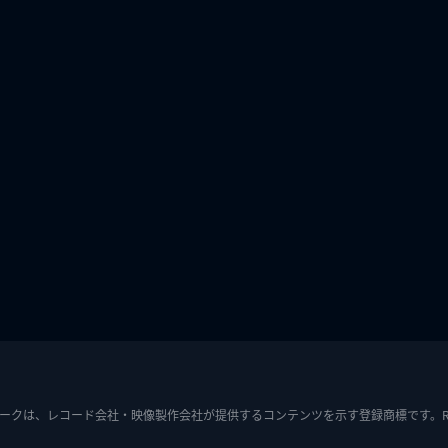
ークは、レコード会社・映像製作会社が提供するコンテンツを示す登録商標です。RIAJ7