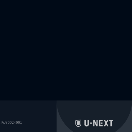
0024001