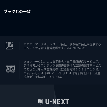
ブックとの一致
このエルマークは、レコード会社・映像製作会社が提供する
コンテンツを示す登録商標です。RIAJ70024001
ＡＢＪマークは、この電子書店・電子書籍配信サービスが、
著作権者からコンテンツ使用許諾を得た正規版配信サービス
であることを示す登録商標（登録番号第６０９１７１３号）
です。詳しくは［ABJマーク］または［電子出版制作・流通
協議会］で検索してください。