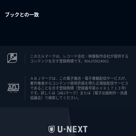
ブックとの一致
このエルマークは、レコード会社・映像製作会社が提供する
コンテンツを示す登録商標です。RIAJ70024001
ＡＢＪマークは、この電子書店・電子書籍配信サービスが、
著作権者からコンテンツ使用許諾を得た正規版配信サービス
であることを示す登録商標（登録番号第６０９１７１３号）
です。詳しくは［ABJマーク］または［電子出版制作・流通
協議会］で検索してください。