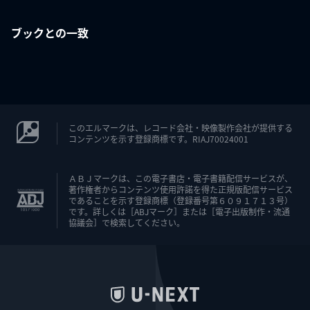
ブックとの一致
このエルマークは、レコード会社・映像製作会社が提供する
コンテンツを示す登録商標です。RIAJ70024001
ＡＢＪマークは、この電子書店・電子書籍配信サービスが、
著作権者からコンテンツ使用許諾を得た正規版配信サービス
であることを示す登録商標（登録番号第６０９１７１３号）
です。詳しくは［ABJマーク］または［電子出版制作・流通
協議会］で検索してください。