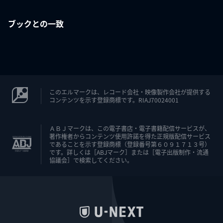
ブックとの一致
このエルマークは、レコード会社・映像製作会社が提供する
コンテンツを示す登録商標です。RIAJ70024001
ＡＢＪマークは、この電子書店・電子書籍配信サービスが、
著作権者からコンテンツ使用許諾を得た正規版配信サービス
であることを示す登録商標（登録番号第６０９１７１３号）
です。詳しくは［ABJマーク］または［電子出版制作・流通
協議会］で検索してください。