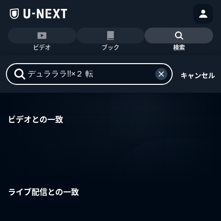
ビデオ
ブック
検索
キャンセル
ビデオとの一致
ライブ配信との一致