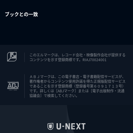
ブックとの一致
このエルマークは、レコード会社・映像製作会社が提供する
コンテンツを示す登録商標です。RIAJ70024001
ＡＢＪマークは、この電子書店・電子書籍配信サービスが、
著作権者からコンテンツ使用許諾を得た正規版配信サービス
であることを示す登録商標（登録番号第６０９１７１３号）
です。詳しくは［ABJマーク］または［電子出版制作・流通
協議会］で検索してください。