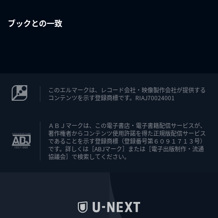
ブックとの一致
このエルマークは、レコード会社・映像製作会社が提供する
コンテンツを示す登録商標です。RIAJ70024001
ＡＢＪマークは、この電子書店・電子書籍配信サービスが、
著作権者からコンテンツ使用許諾を得た正規版配信サービス
であることを示す登録商標（登録番号第６０９１７１３号）
です。詳しくは［ABJマーク］または［電子出版制作・流通
協議会］で検索してください。