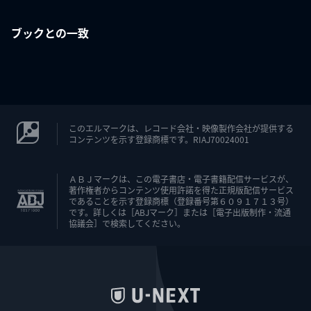
ブックとの一致
このエルマークは、レコード会社・映像製作会社が提供する
コンテンツを示す登録商標です。RIAJ70024001
ＡＢＪマークは、この電子書店・電子書籍配信サービスが、
著作権者からコンテンツ使用許諾を得た正規版配信サービス
であることを示す登録商標（登録番号第６０９１７１３号）
です。詳しくは［ABJマーク］または［電子出版制作・流通
協議会］で検索してください。