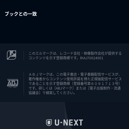
ブックとの一致
このエルマークは、レコード会社・映像製作会社が提供する
コンテンツを示す登録商標です。RIAJ70024001
ＡＢＪマークは、この電子書店・電子書籍配信サービスが、
著作権者からコンテンツ使用許諾を得た正規版配信サービス
であることを示す登録商標（登録番号第６０９１７１３号）
です。詳しくは［ABJマーク］または［電子出版制作・流通
協議会］で検索してください。