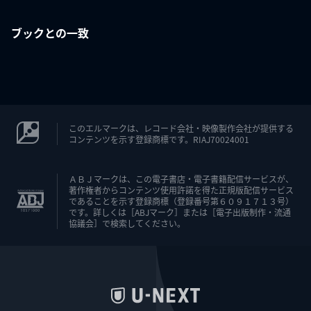
ブックとの一致
このエルマークは、レコード会社・映像製作会社が提供する
コンテンツを示す登録商標です。RIAJ70024001
ＡＢＪマークは、この電子書店・電子書籍配信サービスが、
著作権者からコンテンツ使用許諾を得た正規版配信サービス
であることを示す登録商標（登録番号第６０９１７１３号）
です。詳しくは［ABJマーク］または［電子出版制作・流通
協議会］で検索してください。