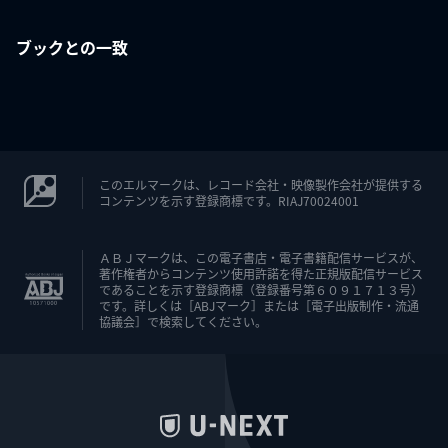
ブックとの一致
このエルマークは、レコード会社・映像製作会社が提供する
コンテンツを示す登録商標です。RIAJ70024001
ＡＢＪマークは、この電子書店・電子書籍配信サービスが、
著作権者からコンテンツ使用許諾を得た正規版配信サービス
であることを示す登録商標（登録番号第６０９１７１３号）
です。詳しくは［ABJマーク］または［電子出版制作・流通
協議会］で検索してください。