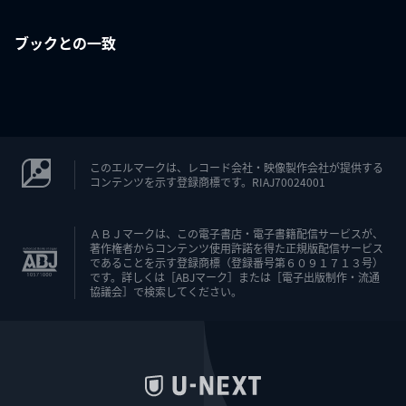
ブックとの一致
このエルマークは、レコード会社・映像製作会社が提供する
コンテンツを示す登録商標です。RIAJ70024001
ＡＢＪマークは、この電子書店・電子書籍配信サービスが、
著作権者からコンテンツ使用許諾を得た正規版配信サービス
であることを示す登録商標（登録番号第６０９１７１３号）
です。詳しくは［ABJマーク］または［電子出版制作・流通
協議会］で検索してください。