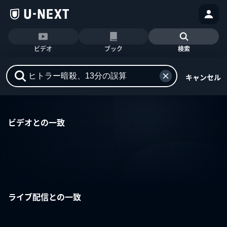
ビデオ
ブック
検索
キャンセル
ビデオとの一致
ライブ配信との一致