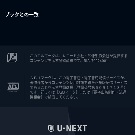
ブックとの一致
このエルマークは、レコード会社・映像製作会社が提供する
コンテンツを示す登録商標です。RIAJ70024001
ＡＢＪマークは、この電子書店・電子書籍配信サービスが、
著作権者からコンテンツ使用許諾を得た正規版配信サービス
であることを示す登録商標（登録番号第６０９１７１３号）
です。詳しくは［ABJマーク］または［電子出版制作・流通
協議会］で検索してください。