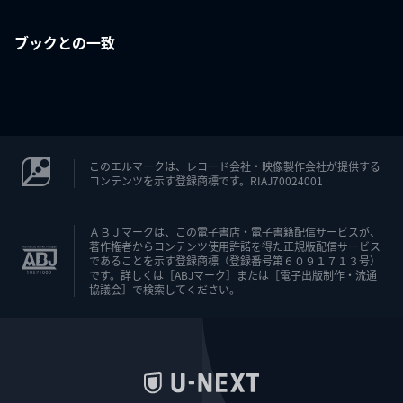
ブックとの一致
このエルマークは、レコード会社・映像製作会社が提供する
コンテンツを示す登録商標です。RIAJ70024001
ＡＢＪマークは、この電子書店・電子書籍配信サービスが、
著作権者からコンテンツ使用許諾を得た正規版配信サービス
であることを示す登録商標（登録番号第６０９１７１３号）
です。詳しくは［ABJマーク］または［電子出版制作・流通
協議会］で検索してください。