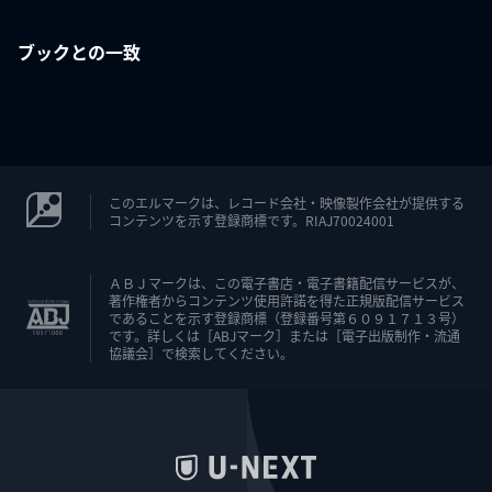
ブックとの一致
このエルマークは、レコード会社・映像製作会社が提供する
コンテンツを示す登録商標です。RIAJ70024001
ＡＢＪマークは、この電子書店・電子書籍配信サービスが、
著作権者からコンテンツ使用許諾を得た正規版配信サービス
であることを示す登録商標（登録番号第６０９１７１３号）
です。詳しくは［ABJマーク］または［電子出版制作・流通
協議会］で検索してください。