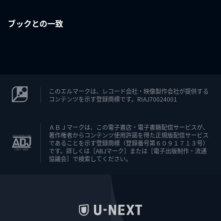
ブックとの一致
このエルマークは、レコード会社・映像製作会社が提供する
コンテンツを示す登録商標です。RIAJ70024001
ＡＢＪマークは、この電子書店・電子書籍配信サービスが、
著作権者からコンテンツ使用許諾を得た正規版配信サービス
であることを示す登録商標（登録番号第６０９１７１３号）
です。詳しくは［ABJマーク］または［電子出版制作・流通
協議会］で検索してください。