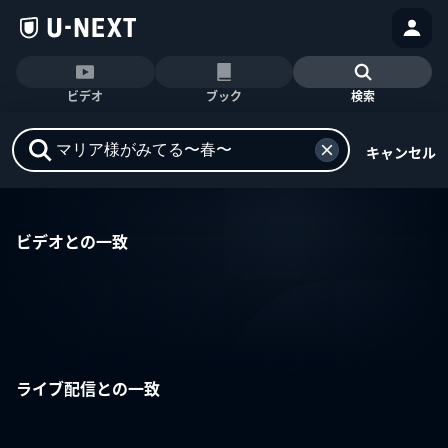
ビデオ
ブック
検索
キャンセル
ビデオとの一致
ライブ配信との一致