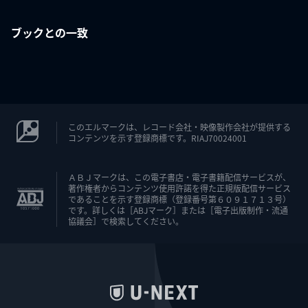
ブックとの一致
このエルマークは、レコード会社・映像製作会社が提供する
コンテンツを示す登録商標です。RIAJ70024001
ＡＢＪマークは、この電子書店・電子書籍配信サービスが、
著作権者からコンテンツ使用許諾を得た正規版配信サービス
であることを示す登録商標（登録番号第６０９１７１３号）
です。詳しくは［ABJマーク］または［電子出版制作・流通
協議会］で検索してください。