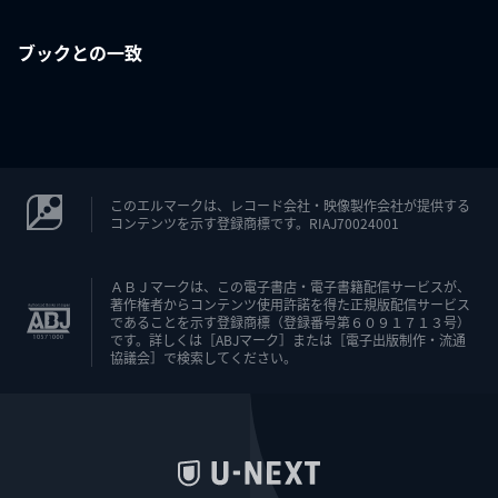
ブックとの一致
このエルマークは、レコード会社・映像製作会社が提供する
コンテンツを示す登録商標です。RIAJ70024001
ＡＢＪマークは、この電子書店・電子書籍配信サービスが、
著作権者からコンテンツ使用許諾を得た正規版配信サービス
であることを示す登録商標（登録番号第６０９１７１３号）
です。詳しくは［ABJマーク］または［電子出版制作・流通
協議会］で検索してください。