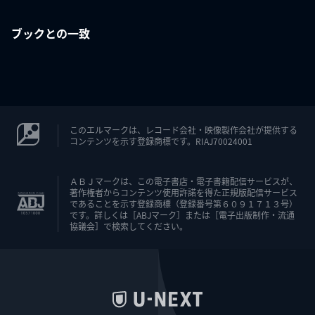
ブックとの一致
このエルマークは、レコード会社・映像製作会社が提供する
コンテンツを示す登録商標です。RIAJ70024001
ＡＢＪマークは、この電子書店・電子書籍配信サービスが、
著作権者からコンテンツ使用許諾を得た正規版配信サービス
であることを示す登録商標（登録番号第６０９１７１３号）
です。詳しくは［ABJマーク］または［電子出版制作・流通
協議会］で検索してください。