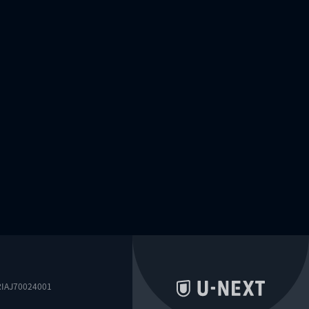
0024001