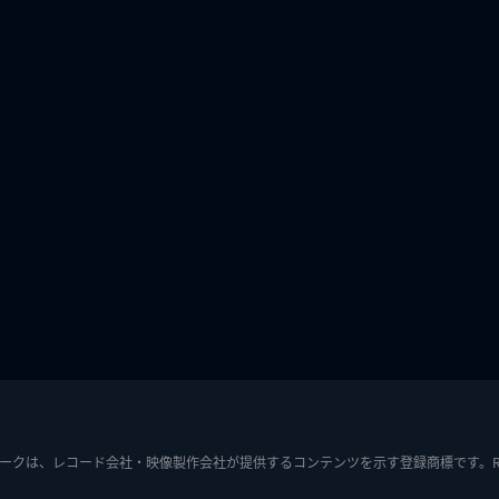
ークは、レコード会社・映像製作会社が提供するコンテンツを示す登録商標です。RIAJ7