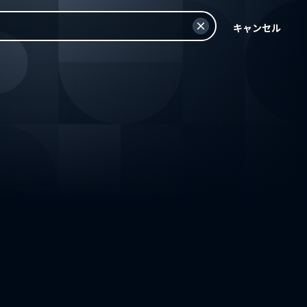
キャンセル