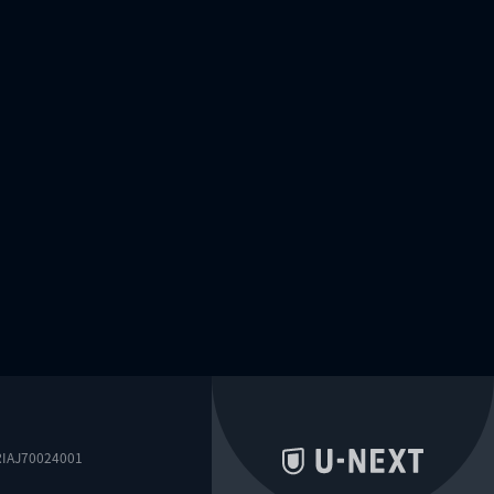
0024001