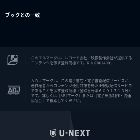
ブックとの一致
このエルマークは、レコード会社・映像製作会社が提供する
コンテンツを示す登録商標です。RIAJ70024001
ＡＢＪマークは、この電子書店・電子書籍配信サービスが、
著作権者からコンテンツ使用許諾を得た正規版配信サービス
であることを示す登録商標（登録番号第６０９１７１３号）
です。詳しくは［ABJマーク］または［電子出版制作・流通
協議会］で検索してください。