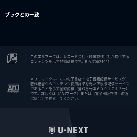
ブックとの一致
このエルマークは、レコード会社・映像製作会社が提供する
コンテンツを示す登録商標です。RIAJ70024001
ＡＢＪマークは、この電子書店・電子書籍配信サービスが、
著作権者からコンテンツ使用許諾を得た正規版配信サービス
であることを示す登録商標（登録番号第６０９１７１３号）
です。詳しくは［ABJマーク］または［電子出版制作・流通
協議会］で検索してください。