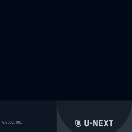
0024001