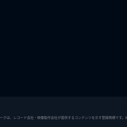
ークは、レコード会社・映像製作会社が提供するコンテンツを示す登録商標です。RIAJ7