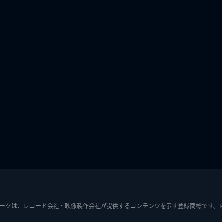
ークは、レコード会社・映像製作会社が提供するコンテンツを示す登録商標です。RIAJ7