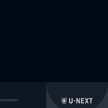
0024001