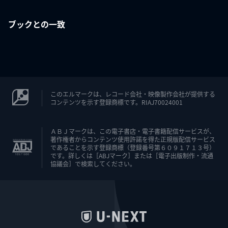
ブックとの一致
このエルマークは、レコード会社・映像製作会社が提供する
コンテンツを示す登録商標です。RIAJ70024001
ＡＢＪマークは、この電子書店・電子書籍配信サービスが、
著作権者からコンテンツ使用許諾を得た正規版配信サービス
であることを示す登録商標（登録番号第６０９１７１３号）
です。詳しくは［ABJマーク］または［電子出版制作・流通
協議会］で検索してください。