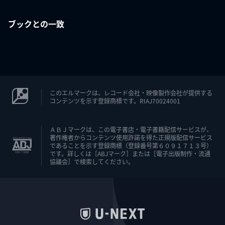
ブックとの一致
このエルマークは、レコード会社・映像製作会社が提供する
コンテンツを示す登録商標です。RIAJ70024001
ＡＢＪマークは、この電子書店・電子書籍配信サービスが、
著作権者からコンテンツ使用許諾を得た正規版配信サービス
であることを示す登録商標（登録番号第６０９１７１３号）
です。詳しくは［ABJマーク］または［電子出版制作・流通
協議会］で検索してください。