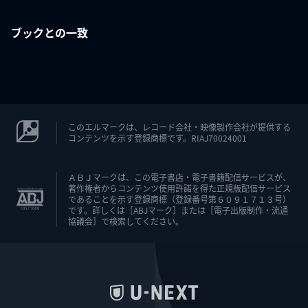
ブックとの一致
このエルマークは、レコード会社・映像製作会社が提供する
コンテンツを示す登録商標です。RIAJ70024001
ＡＢＪマークは、この電子書店・電子書籍配信サービスが、
著作権者からコンテンツ使用許諾を得た正規版配信サービス
であることを示す登録商標（登録番号第６０９１７１３号）
です。詳しくは［ABJマーク］または［電子出版制作・流通
協議会］で検索してください。