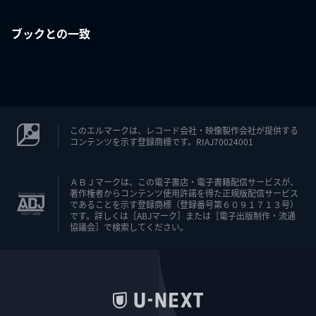
ブックとの一致
このエルマークは、レコード会社・映像製作会社が提供する
コンテンツを示す登録商標です。RIAJ70024001
ＡＢＪマークは、この電子書店・電子書籍配信サービスが、
著作権者からコンテンツ使用許諾を得た正規版配信サービス
であることを示す登録商標（登録番号第６０９１７１３号）
です。詳しくは［ABJマーク］または［電子出版制作・流通
協議会］で検索してください。