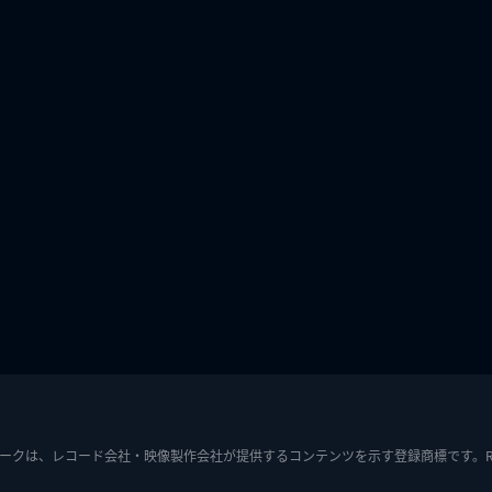
ークは、レコード会社・映像製作会社が提供するコンテンツを示す登録商標です。RIAJ7