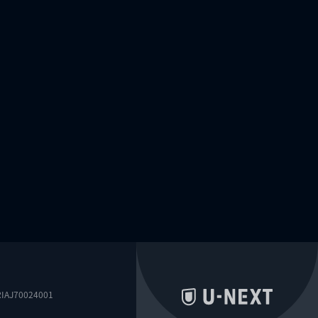
0024001