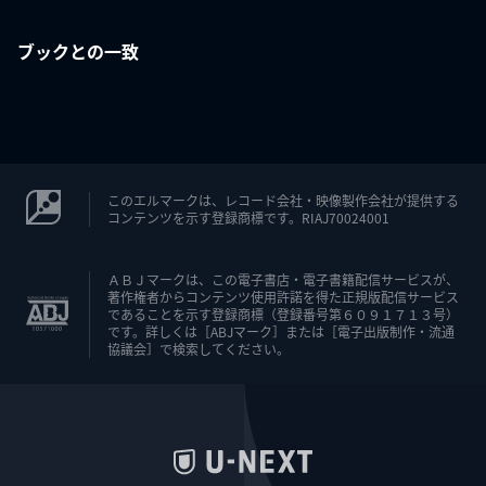
ブックとの一致
このエルマークは、レコード会社・映像製作会社が提供する
コンテンツを示す登録商標です。RIAJ70024001
ＡＢＪマークは、この電子書店・電子書籍配信サービスが、
著作権者からコンテンツ使用許諾を得た正規版配信サービス
であることを示す登録商標（登録番号第６０９１７１３号）
です。詳しくは［ABJマーク］または［電子出版制作・流通
協議会］で検索してください。