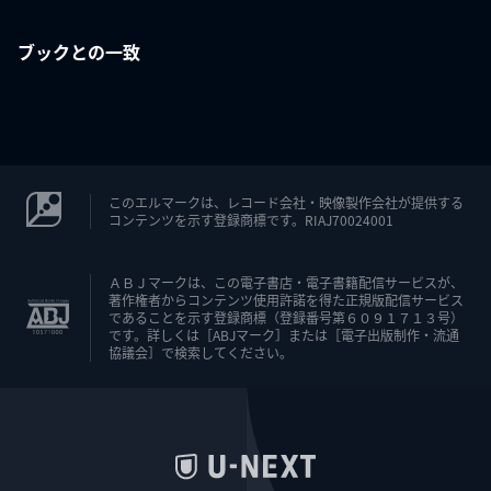
ブックとの一致
このエルマークは、レコード会社・映像製作会社が提供する
コンテンツを示す登録商標です。RIAJ70024001
ＡＢＪマークは、この電子書店・電子書籍配信サービスが、
著作権者からコンテンツ使用許諾を得た正規版配信サービス
であることを示す登録商標（登録番号第６０９１７１３号）
です。詳しくは［ABJマーク］または［電子出版制作・流通
協議会］で検索してください。