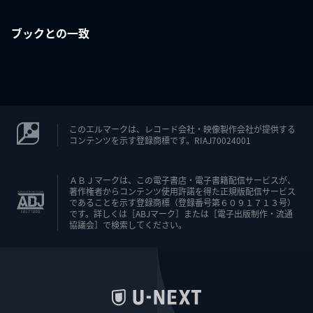
ブックとの一致
このエルマークは、レコード会社・映像製作会社が提供する
コンテンツを示す登録商標です。RIAJ70024001
ＡＢＪマークは、この電子書店・電子書籍配信サービスが、
著作権者からコンテンツ使用許諾を得た正規版配信サービス
であることを示す登録商標（登録番号第６０９１７１３号）
です。詳しくは［ABJマーク］または［電子出版制作・流通
協議会］で検索してください。