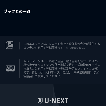
ブックとの一致
このエルマークは、レコード会社・映像製作会社が提供する
コンテンツを示す登録商標です。RIAJ70024001
ＡＢＪマークは、この電子書店・電子書籍配信サービスが、
著作権者からコンテンツ使用許諾を得た正規版配信サービス
であることを示す登録商標（登録番号第６０９１７１３号）
です。詳しくは［ABJマーク］または［電子出版制作・流通
協議会］で検索してください。