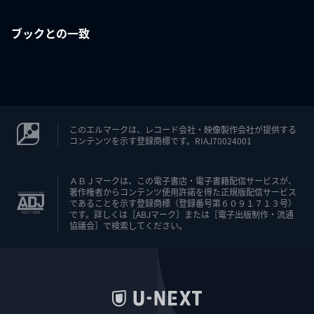
ブックとの一致
このエルマークは、レコード会社・映像製作会社が提供する
コンテンツを示す登録商標です。RIAJ70024001
ＡＢＪマークは、この電子書店・電子書籍配信サービスが、
著作権者からコンテンツ使用許諾を得た正規版配信サービス
であることを示す登録商標（登録番号第６０９１７１３号）
です。詳しくは［ABJマーク］または［電子出版制作・流通
協議会］で検索してください。