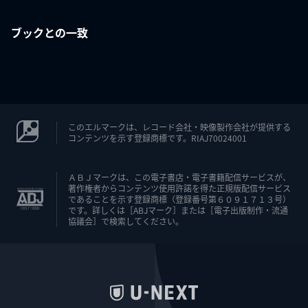
ブックとの一致
このエルマークは、レコード会社・映像製作会社が提供する
コンテンツを示す登録商標です。RIAJ70024001
ＡＢＪマークは、この電子書店・電子書籍配信サービスが、
著作権者からコンテンツ使用許諾を得た正規版配信サービス
であることを示す登録商標（登録番号第６０９１７１３号）
です。詳しくは［ABJマーク］または［電子出版制作・流通
協議会］で検索してください。