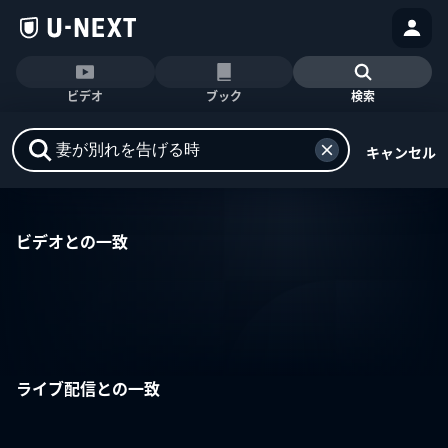
ビデオ
ブック
検索
キャンセル
ビデオとの一致
ライブ配信との一致