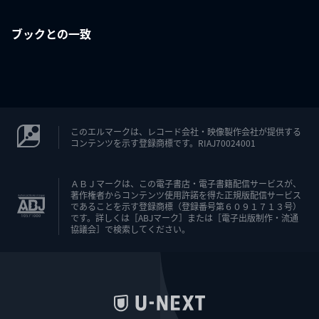
ブックとの一致
このエルマークは、レコード会社・映像製作会社が提供する
コンテンツを示す登録商標です。RIAJ70024001
ＡＢＪマークは、この電子書店・電子書籍配信サービスが、
著作権者からコンテンツ使用許諾を得た正規版配信サービス
であることを示す登録商標（登録番号第６０９１７１３号）
です。詳しくは［ABJマーク］または［電子出版制作・流通
協議会］で検索してください。