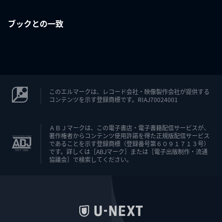
ブックとの一致
このエルマークは、レコード会社・映像製作会社が提供する
コンテンツを示す登録商標です。RIAJ70024001
ＡＢＪマークは、この電子書店・電子書籍配信サービスが、
著作権者からコンテンツ使用許諾を得た正規版配信サービス
であることを示す登録商標（登録番号第６０９１７１３号）
です。詳しくは［ABJマーク］または［電子出版制作・流通
協議会］で検索してください。