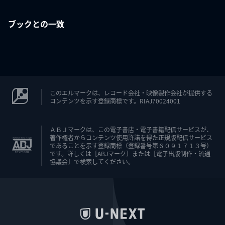
ブックとの一致
このエルマークは、レコード会社・映像製作会社が提供する
コンテンツを示す登録商標です。RIAJ70024001
ＡＢＪマークは、この電子書店・電子書籍配信サービスが、
著作権者からコンテンツ使用許諾を得た正規版配信サービス
であることを示す登録商標（登録番号第６０９１７１３号）
です。詳しくは［ABJマーク］または［電子出版制作・流通
協議会］で検索してください。