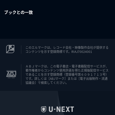
ブックとの一致
このエルマークは、レコード会社・映像製作会社が提供する
コンテンツを示す登録商標です。RIAJ70024001
ＡＢＪマークは、この電子書店・電子書籍配信サービスが、
著作権者からコンテンツ使用許諾を得た正規版配信サービス
であることを示す登録商標（登録番号第６０９１７１３号）
です。詳しくは［ABJマーク］または［電子出版制作・流通
協議会］で検索してください。